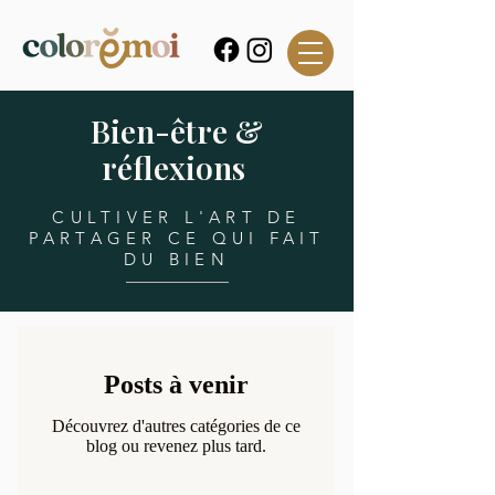
Bien-être &
réflexions
CULTIVER L'ART DE
PARTAGER CE QUI FAIT
DU BIEN
Posts à venir
Découvrez d'autres catégories de ce
blog ou revenez plus tard.