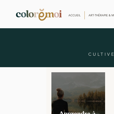
ACCUEIL
ART-THÉRAPIE & M
CULTIV
Apprendre à