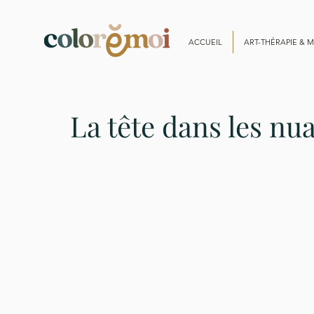
ACCUEIL
ART-THÉRAPIE & M
La tête dans les nu