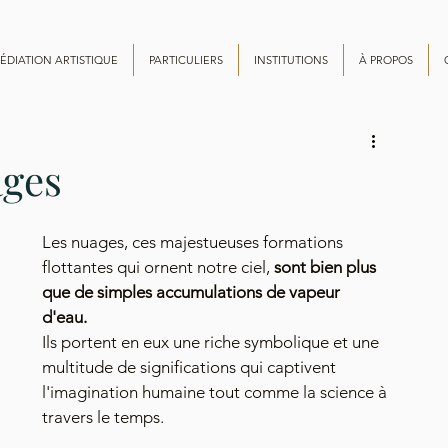
ÉDIATION ARTISTIQUE
PARTICULIERS
INSTITUTIONS
À PROPOS
ages
Les nuages, ces majestueuses formations 
flottantes qui ornent notre ciel, 
sont bien plus 
que de simples accumulations de vapeur 
d'eau. 
Ils portent en eux une riche symbolique et une 
multitude de significations qui captivent 
l'imagination humaine tout comme la science à 
travers le temps.