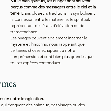
Sur le plan spirituel, les nuages sont souvent 
perçus comme des messagers entre le ciel et la 
terre.
 Dans plusieurs traditions, ils symbolisent 
la connexion entre le matériel et le spirituel, 
représentant des états d'élévation ou de 
transcendance. 
Les nuages peuvent également incarner le 
mystère et l'inconnu, nous rappelant que 
certaines choses échappent à notre 
compréhension et sont bien plus grandes que 
toutes espèces confondues.
ormes
muler notre imagination.
 qui évoquent des animaux, des visages ou des 