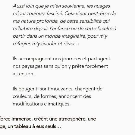
Aussi loin que je m’en souvienne, les nuages 
m’ont toujours fasciné. Cela vient peut-être de 
ma nature profonde, de cette sensibilité qui 
m’habite depuis l’enfance ou de cette faculté à 
partir dans un monde imaginaire, pour m’y 
réfugier, m’y évader et rêver… 
Ils accompagnent nos journées et partagent 
nos paysages sans qu’on y prête forcément 
attention. 
Ils bougent, sont mouvants, changent de 
couleurs, de formes, annoncent des 
modifications climatiques.
 force immense, créént une atmosphère, une 
age, un tableau à eux seuls…