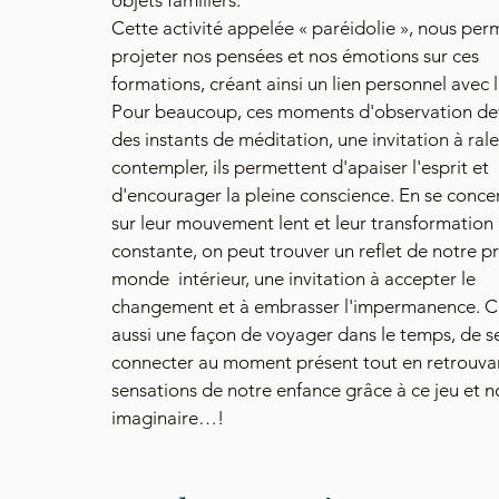
objets familiers. 
Cette activité appelée « paréidolie », nous per
projeter nos pensées et nos émotions sur ces 
formations, créant ainsi un lien personnel avec le
Pour beaucoup, ces moments d'observation de
des instants de méditation, une invitation à ralen
contempler, ils permettent d'apaiser l'esprit et 
d'encourager la pleine conscience. En se conce
sur leur mouvement lent et leur transformation 
constante, on peut trouver un reflet de notre p
monde  intérieur, une invitation à accepter le 
changement et à embrasser l'impermanence. C’
aussi une façon de voyager dans le temps, de s
connecter au moment présent tout en retrouvan
sensations de notre enfance grâce à ce jeu et n
imaginaire…! 