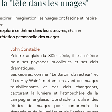
la "tête dans les nuages" 
pirer l'imagination, les nuages ont fasciné et inspiré 
e. 
 exploré ce thème dans leurs œuvres, 
chacun 
prétation personnelle des nuages.
John Constable
Peintre anglais du XIXe siècle, il est célèbre 
pour ses paysages bucoliques et ses ciels 
dramatiques. 
Ses œuvres, comme "Le Jardin du recteur" et 
"Les Hay Wain", mettent en avant des nuages 
tourbillonnants et des ciels changeants, 
capturant la lumière et l'atmosphère de la 
campagne anglaise. Constable a utilisé des 
études de nuages pour comprendre la 
dynamique de la lumière et de l'ombre, et ses 